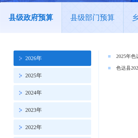
县级政府预算
县级部门预算
2025
2026年
色达县20
2025年
2024年
2023年
2022年