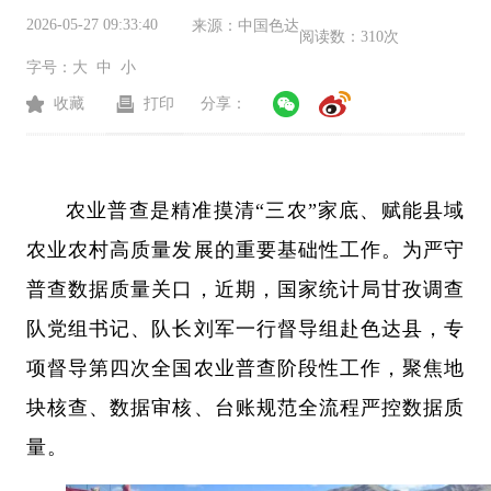
2026-05-27 09:33:40
来源：
中国色达
阅读数：
310次
字号：
大
中
小
收藏
打印
分享：
农业普查是精准摸清
“三农”家底、赋能县域
农业农村高质量发展的重要基础性工作。为严守
普查数据质量关口，近期，国家统计局甘孜调查
队党组书记、队长刘军一行督导组赴色达县，专
项督导第四次全国农业普查阶段性工作，聚焦地
块核查、数据审核、台账规范全流程严控数据质
量。