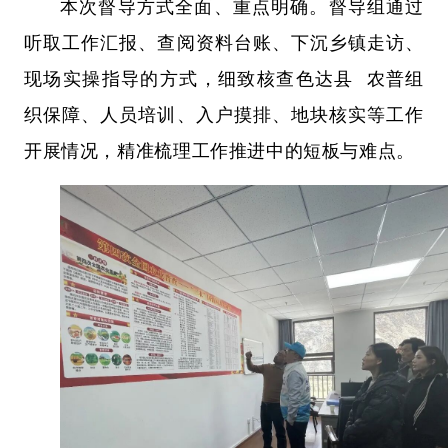
本次督导方式全面、重点明确。督导组通过
听取工作汇报、查阅资料台账、下沉乡镇走访、
现场实操指导的方式，细致核查
色达县
农普组
织保障、人员培训、入户摸排、地块核实等工作
开展情况，精准梳理工作推进中的短板与难点。