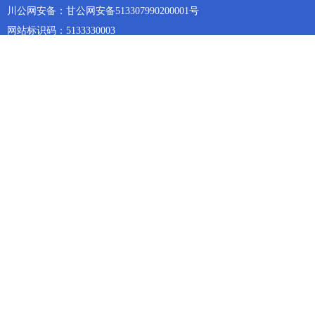
川公网安备：甘公网安备513307990200001号
网站标识码：5133330003