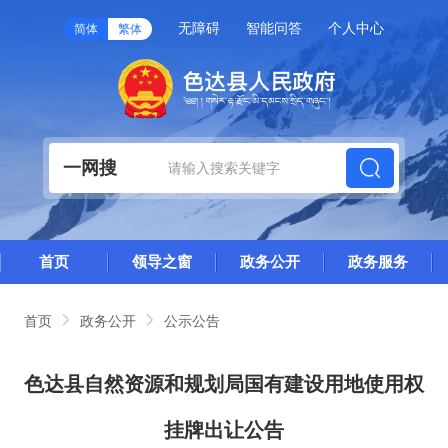
无障碍
智能问答
个人中心
简体
繁体
一网搜
首页
领导之窗
政务公开
政务服务
首页
政务公开
公示公告
色达县自然资源和规划局国有建设用地使用权
挂牌出让公告