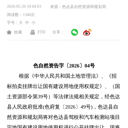
2026-05-26 10:04:03
来源：
色达县自然资源和规划局
阅读数：
1340次
字号：
大
中
小
收藏
打印
分享：
色自然资告字〔2026〕04号
根据《中华人民共和国土地管理法》、《招
标拍卖挂牌出让国有建设用地使用权规定》、（国
土资源部令第39号）等法律法规相关规定，经色达
县人民政府批准(色府复〔2026〕49号)，色达县自
然资源和规划局将对
色达县
驾校和汽车检测站项目
宗地
国有建设用地使用权
进行公开挂牌出让，现将