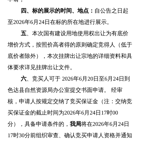
四、标的展示的时间、地点：
自公告之日起
至2026年6月24日在标的所在地进行展示。
五
、本次国有建设用地使用权出让为有底价
增价方式，按照价高者得的原则确定竞得人（低于
底价者除外），本次挂牌出让宗地的详细资料和具
体要求详见挂牌出让文件。
六
、竞买人可于 2026年6月20日
至6月24日
到
色达县自然资源局办公室提交书面申请。 经审
核，申请人按规定交纳了竞买保证金（注：交纳竞
买保证金的截止时间为
2026年6月24日
17时00
分），具备申请条件的，
我局
将在2026年6月24日
17时30分前组织审查、确认竞买申请人资格并通知