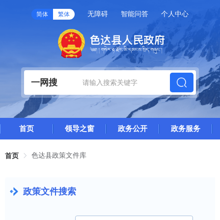
无障碍
智能问答
个人中心
简体
繁体
一网搜
首页
领导之窗
政务公开
政务服务
色达县政策文件库
首页
政策文件搜索