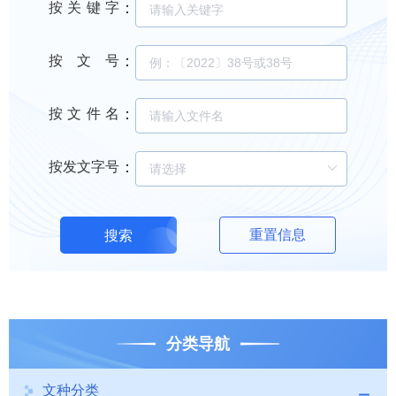
：
按关键字
：
按文号
：
按文件名
：
按发文字号
重置信息
搜索
分类导航
文种分类