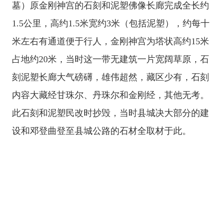
墓）原金刚神宫的石刻和泥塑佛像长廊完成全长约
1.5公里，高约1.5米宽约3米（包括泥塑），约每十
米左右有通道便于行人，金刚神宫为塔状高约15米
占地约20米，当时这一带无建筑一片宽阔草原，石
刻泥塑长廊大气磅礡，雄伟超然，藏区少有，石刻
内容大藏经甘珠尔、丹珠尔和金刚经，其他无考。
此石刻和泥塑民改时抄毁，当时县城决大部分的建
设和邓登曲登至县城公路的石材全取材于此。