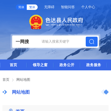
无障碍
智能问答
个人中心
简体
繁体
一网搜
首页
领导之窗
政务公开
政务服务
首页
网站地图
网站地图